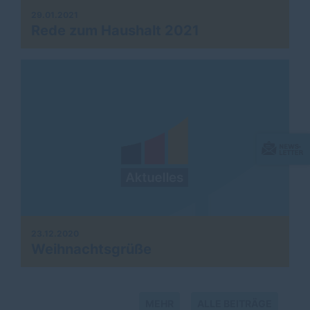
29.01.2021
Rede zum Haushalt 2021
23.12.2020
Weihnachtsgrüße
MEHR
ALLE BEITRÄGE