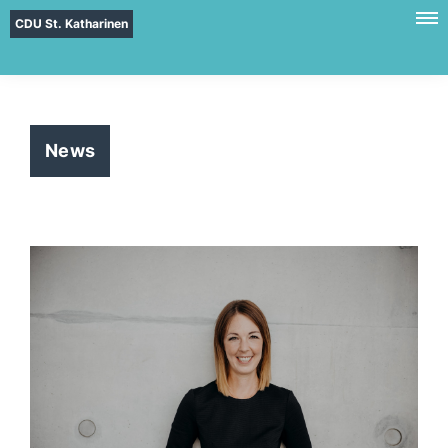
CDU St. Katharinen
News