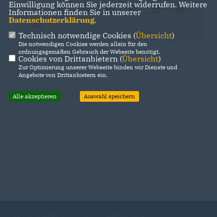
Einwilligung können Sie jederzeit widerrufen. Weitere
24
25
26
27
28
29
30
Informationen finden Sie in unserer
Datenschutzerklärung
.
31
Technisch notwendige Cookies (
Übersicht
)
Die notwendigen Cookies werden allein für den
ordnungsgemäßen Gebrauch der Webseite benötigt.
Cookies von Drittanbietern (
Übersicht
)
Zur Optimierung unserer Webseite binden wir Dienste und
Angebote von Drittanbietern ein.
Alle akzeptieren
Auswahl speichern