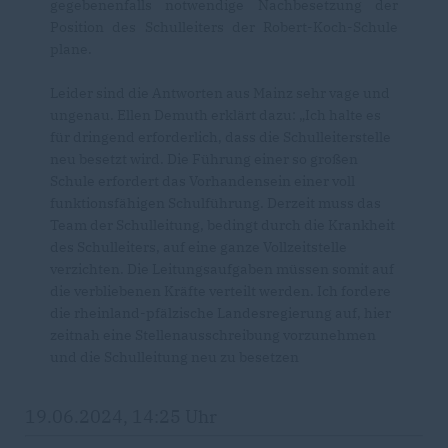
gegebenenfalls notwendige Nachbesetzung der
Position des Schulleiters der Robert-Koch-Schule
plane.
Leider sind die Antworten aus Mainz sehr vage und
ungenau. Ellen Demuth erklärt dazu: „Ich halte es
für dringend erforderlich, dass die Schulleiterstelle
neu besetzt wird. Die Führung einer so großen
Schule erfordert das Vorhandensein einer voll
funktionsfähigen Schulführung. Derzeit muss das
Team der Schulleitung, bedingt durch die Krankheit
des Schulleiters, auf eine ganze Vollzeitstelle
verzichten. Die Leitungsaufgaben müssen somit auf
die verbliebenen Kräfte verteilt werden. Ich fordere
die rheinland-pfälzische Landesregierung auf, hier
zeitnah eine Stellenausschreibung vorzunehmen
und die Schulleitung neu zu besetzen
19.06.2024, 14:25 Uhr