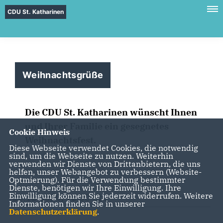
CDU St. Katharinen
Weihnachtsgrüße
Die CDU St. Katharinen wünscht Ihnen
und Ihrer Familie ein gesegnetes
Cookie Hinweis
Weihnachtsfest.
Diese Webseite verwendet Cookies, die notwendig
sind, um die Webseite zu nutzen. Weiterhin
verwenden wir Dienste von Drittanbietern, die uns
helfen, unser Webangebot zu verbessern (Website-
Optmierung). Für die Verwendung bestimmter
Dienste, benötigen wir Ihre Einwilligung. Ihre
Einwilligung können Sie jederzeit widerrufen. Weitere
23.12.2020, 12:00 Uhr
Informationen finden Sie in unserer
Datenschutzerklärung
.