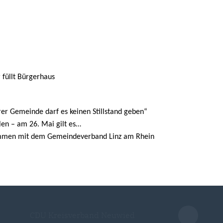
füllt Bürgerhaus
rer Gemeinde darf es keinen Stillstand geben“
en – am 26. Mai gilt es
sammen mit dem Gemeindeverband Linz am Rhein
CDU Kreisverband Neuwied