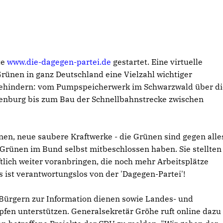
te
www.die-dagegen-partei.de
gestartet. Eine virtuelle
 Grünen in ganz Deutschland eine Vielzahl wichtiger
 behindern: vom Pumpspeicherwerk im Schwarzwald über di
nburg bis zum Bau der Schnellbahnstrecke zwischen
en, neue saubere Kraftwerke - die Grünen sind gegen alle
e Grünen im Bund selbst mitbeschlossen haben. Sie stellten
tlich weiter voranbringen, die noch mehr Arbeitsplätze
 ist verantwortungslos von der 'Dagegen-Partei'!
d Bürgern zur Information dienen sowie Landes- und
en unterstützen. Generalsekretär Gröhe ruft online dazu 