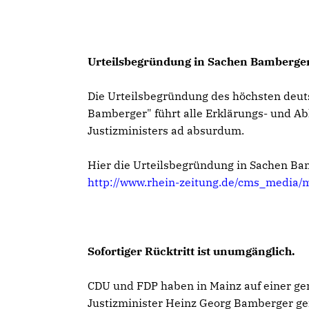
Urteilsbegründung in Sachen Bamberger
Die Urteilsbegründung des höchsten deut
Bamberger" führt alle Erklärungs- und A
Justizministers ad absurdum.
Hier die Urteilsbegründung in Sachen Bam
http://www.rhein-zeitung.de/cms_media/
Sofortiger Rücktritt ist unumgänglich.
CDU und FDP haben in Mainz auf einer ge
Justizminister Heinz Georg Bamberger gefo