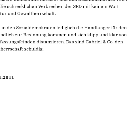
 die schrecklichen Verbrechen der SED mit keinem Wort
atur und Gewaltherrschaft.
i in den Sozialdemokraten lediglich die Handlanger für den
endlich zur Besinnung kommen und sich klipp und klar von
assungsfeinden distanzieren. Das sind Gabriel & Co. den
herrschaft schuldig.
01.2011