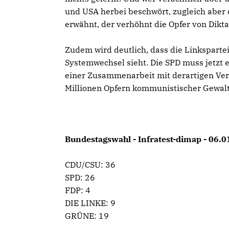
und USA herbei beschwört, zugleich aber
erwähnt, der verhöhnt die Opfer von Dikt
Zudem wird deutlich, dass die Linksparte
Systemwechsel sieht. Die SPD muss jetzt 
einer Zusammenarbeit mit derartigen Verf
Millionen Opfern kommunistischer Gewalt
Bundestagswahl - Infratest-dimap - 06.
CDU/CSU: 36
SPD: 26
FDP: 4
DIE LINKE: 9
GRÜNE: 19