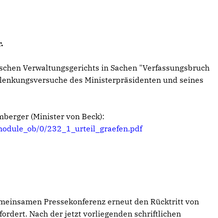
.
schen Verwaltungsgerichts in Sachen "Verfassungsbruch
blenkungsversuche des Ministerpräsidenten und seines
berger (Minister von Beck):
module_ob/0/232_1_urteil_graefen.pdf
meinsamen Pressekonferenz erneut den Rücktritt von
rdert. Nach der jetzt vorliegenden schriftlichen