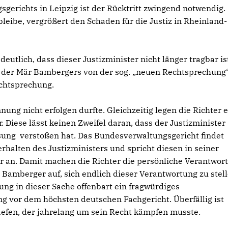
erichts in Leipzig ist der Rücktritt zwingend notwendig.
eibe, vergrößert den Schaden für die Justiz in Rheinland-
utlich, dass dieser Justizminister nicht länger tragbar is
 der Mär Bambergers von der sog. „neuen Rechtsprechung
echtsprechung.
ng nicht erfolgen durfte. Gleichzeitig legen die Richter 
 Diese lässt keinen Zweifel daran, dass der Justizminister
sung verstoßen hat. Das Bundesverwaltungsgericht findet
halten des Justizministers und spricht diesen in seiner
r an. Damit machen die Richter die persönliche Verantwor
 Bamberger auf, sich endlich dieser Verantwortung zu stell
ung in dieser Sache offenbart ein fragwürdiges
 vor dem höchsten deutschen Fachgericht. Überfällig ist
efen, der jahrelang um sein Recht kämpfen musste.