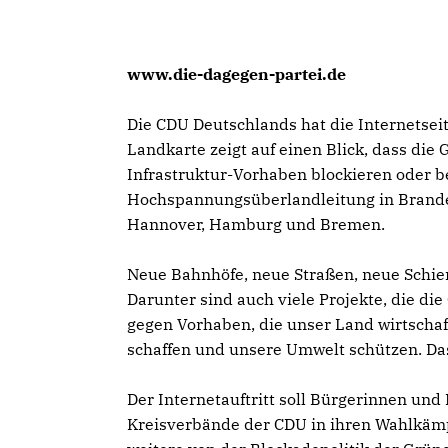
www.die-dagegen-partei.de
Die CDU Deutschlands hat die Internetsei
Landkarte zeigt auf einen Blick, dass die
Infrastruktur-Vorhaben blockieren oder
Hochspannungsüberlandleitung in Brande
Hannover, Hamburg und Bremen.
Neue Bahnhöfe, neue Straßen, neue Schien
Darunter sind auch viele Projekte, die di
gegen Vorhaben, die unser Land wirtschaf
schaffen und unsere Umwelt schützen. Das
Der Internetauftritt soll Bürgerinnen un
Kreisverbände der CDU in ihren Wahlkämpf