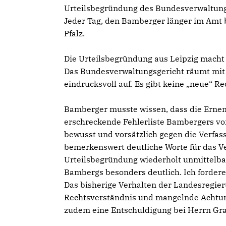
Urteilsbegründung des Bundesverwaltungsg
Jeder Tag, den Bamberger länger im Amt bl
Pfalz.
Die Urteilsbegründung aus Leipzig macht de
Das Bundesverwaltungsgericht räumt mit
eindrucksvoll auf. Es gibt keine „neue“ R
Bamberger musste wissen, dass die Ernennu
erschreckende Fehlerliste Bambergers vor.
bewusst und vorsätzlich gegen die Verfas
bemerkenswert deutliche Worte für das Ver
Urteilsbegründung wiederholt unmittelba
Bambergs besonders deutlich. Ich fordere
Das bisherige Verhalten der Landesregier
Rechtsverständnis und mangelnde Achtung
zudem eine Entschuldigung bei Herrn Gra