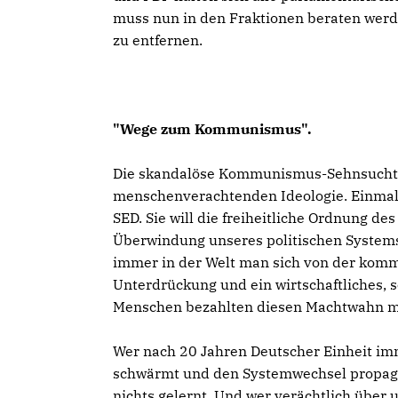
muss nun in den Fraktionen beraten werde
zu entfernen.
"Wege zum Kommunismus".
Die skandalöse Kommunismus-Sehnsucht von
menschenverachtenden Ideologie. Einmal me
SED. Sie will die freiheitliche Ordnung d
Überwindung unseres politischen Systems
immer in der Welt man sich von der kommu
Unterdrückung und ein wirtschaftliches, s
Menschen bezahlten diesen Machtwahn m
Wer nach 20 Jahren Deutscher Einheit i
schwärmt und den Systemwechsel propagi
nichts gelernt. Und wer verächtlich übe