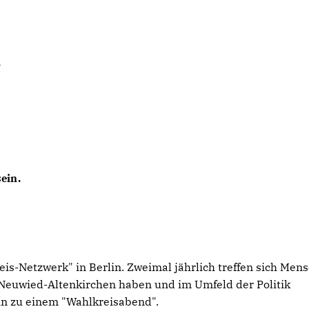
.
ein.
reis-Netzwerk" in Berlin. Zweimal jährlich treffen sich Men
 Neuwied-Altenkirchen haben und im Umfeld der Politik
 hin zu einem "Wahlkreisabend".