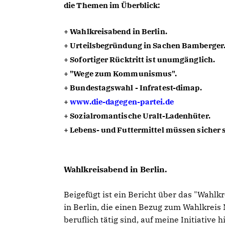
die Themen im Überblick:
+ Wahlkreisabend in Berlin.
+ Urteilsbegründung in Sachen Bamberger
+ Sofortiger Rücktritt ist unumgänglich.
+ "Wege zum Kommunismus".
+ Bundestagswahl - Infratest-dimap.
+
www.die-dagegen-partei.de
+ Sozialromantische Uralt-Ladenhüter.
+ Lebens- und Futtermittel müssen sicher s
Wahlkreisabend in Berlin.
Beigefügt ist ein Bericht über das "Wahlk
in Berlin, die einen Bezug zum Wahlkreis
beruflich tätig sind, auf meine Initiative