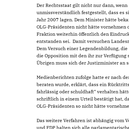
Der Rechtsstaat gilt nicht nur dann, wenn
unmissverständlich festgestellt, dass es 
Jahr 2007 lagen. Dem Minister hätte beka
OLG-Präsidenten nicht hätte vornehmen d
Fraktion weiterhin öffentlich den Eindruc
entstanden sei. Damit versuchen Landesre
Dem Versuch einer Legendenbildung, die d
die Opposition mit den ihr zur Verfügung
Übrigen muss sich der Justizminister an
Medienberichten zufolge hatte er nach de
beraten wurde, erklärt, dass ein Rücktrit
fahrlässig oder schuldhaft“ verhalten hä
schriftlich in einem Urteil bestätigt hat
OLG-Präsidenten so nicht hätte vornehmen 
Das weitere Verfahren ist abhängig vom V
und FDP halten sich alle parlamentarische