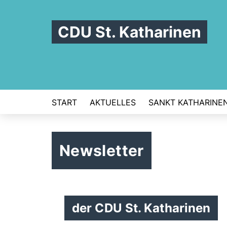
CDU St. Katharinen
START
AKTUELLES
SANKT KATHARINE
Newsletter
der CDU St. Katharinen