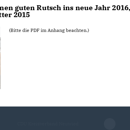
nen guten Rutsch ins neue Jahr 2016
tter 2015
(Bitte die PDF im Anhang beachten.)
CDU Kreisverband Neuwied